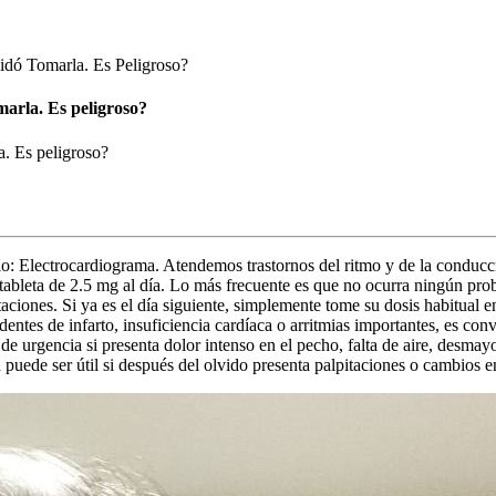
idó Tomarla. Es Peligroso?
marla. Es peligroso?
a. Es peligroso?
: Electrocardiograma. Atendemos trastornos del ritmo y de la conducci
 tableta de 2.5 mg al día. Lo más frecuente es que no ocurra ningún pr
pitaciones. Si ya es el día siguiente, simplemente tome su dosis habitua
dentes de infarto, insuficiencia cardíaca o arritmias importantes, es co
de urgencia si presenta dolor intenso en el pecho, falta de aire, desma
uede ser útil si después del olvido presenta palpitaciones o cambios en