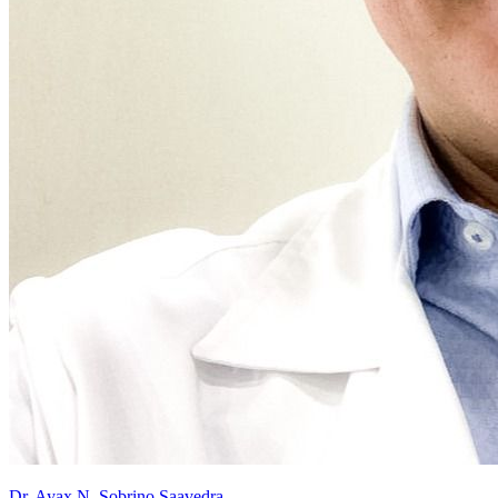
Dr. Ayax N. Sobrino Saavedra