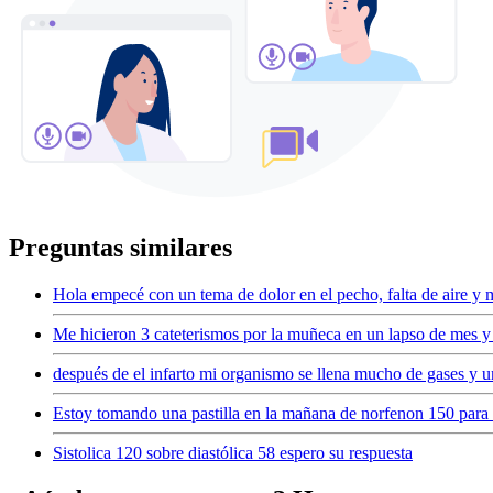
Preguntas similares
Hola empecé con un tema de dolor en el pecho, falta de aire y m
Me hicieron 3 cateterismos por la muñeca en un lapso de mes 
después de el infarto mi organismo se llena mucho de gases y u
Estoy tomando una pastilla en la mañana de norfenon 150 para t
Sistolica 120 sobre diastólica 58 espero su respuesta