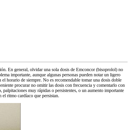
ón. En general, olvidar una sola dosis de Emconcor (bisoprolol) no
oblema importante, aunque algunas personas pueden notar un ligero
l en el horario de siempre. No es recomendable tomar una dosis doble
nveniente procurar no omitir las dosis con frecuencia y comentarlo con
yo, palpitaciones muy rápidas o persistentes, o un aumento importante
 el ritmo cardíaco que persistan.