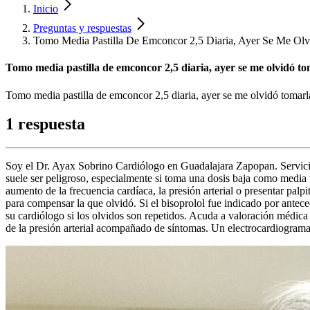
Inicio
Preguntas y respuestas
Tomo Media Pastilla De Emconcor 2,5 Diaria, Ayer Se Me Olv
Tomo media pastilla de emconcor 2,5 diaria, ayer se me olvidó to
Tomo media pastilla de emconcor 2,5 diaria, ayer se me olvidó tomarl
1 respuesta
Soy el Dr. Ayax Sobrino Cardiólogo en Guadalajara Zapopan. Servicio
suele ser peligroso, especialmente si toma una dosis baja como media
aumento de la frecuencia cardíaca, la presión arterial o presentar pal
para compensar la que olvidó. Si el bisoprolol fue indicado por antece
su cardiólogo si los olvidos son repetidos. Acuda a valoración médica 
de la presión arterial acompañado de síntomas. Un electrocardiograma p