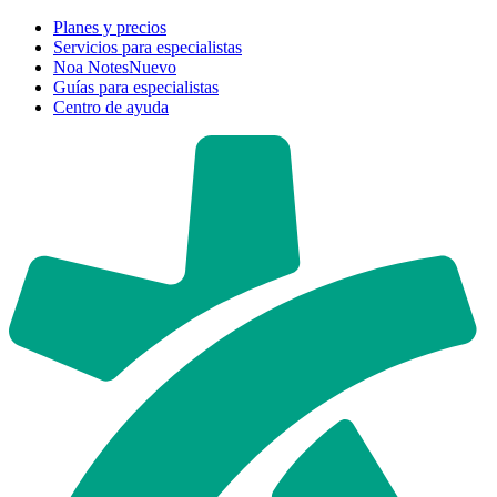
Planes y precios
Servicios para especialistas
Noa Notes
Nuevo
Guías para especialistas
Centro de ayuda