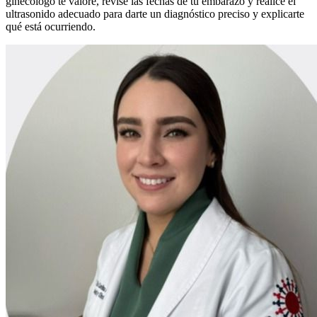
ginecólogo te valore, revise las fechas de tu embarazo y realice el
ultrasonido adecuado para darte un diagnóstico preciso y explicarte
qué está ocurriendo.