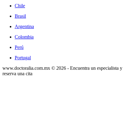
Chile
Brasil
Argentina
Colombia
Perú
Portugal
www.doctoralia.com.mx © 2026 - Encuentra un especialista y
reserva una cita