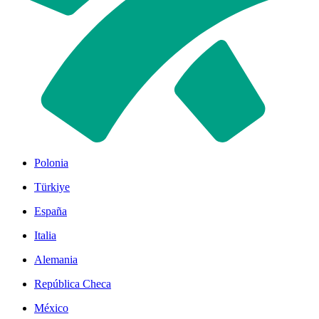
Polonia
Türkiye
España
Italia
Alemania
República Checa
México