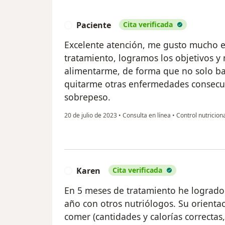
Paciente
Cita verificada
P
Excelente atención, me gusto mucho e
tratamiento, logramos los objetivos y
alimentarme, de forma que no solo ba
quitarme otras enfermedades consecue
sobrepeso.
20 de julio de 2023
•
Consulta en línea
•
Control nutricion
Karen
Cita verificada
K
En 5 meses de tratamiento he logrado
año con otros nutriólogos. Su orienta
comer (cantidades y calorías correctas