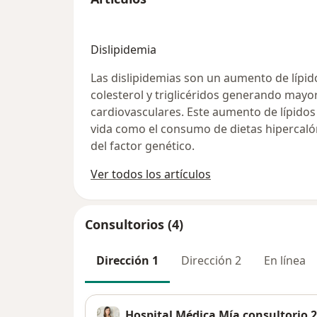
Dislipidemia
Las dislipidemias son un aumento de lípid
colesterol y triglicéridos generando may
cardiovasculares. Este aumento de lípidos
vida como el consumo de dietas hipercalóri
del factor genético.
Ver todos los artículos
Consultorios (4)
Dirección 1
Dirección 2
En línea
Hospital Médica Mía consultorio 