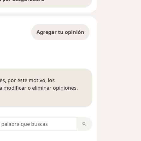
Agregar tu opinión
s, por este motivo, los
 modificar o eliminar opiniones.
 opiniones
opiniones