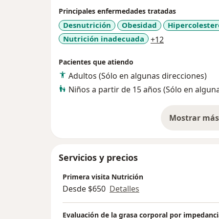
Principales enfermedades tratadas
Desnutrición
Obesidad
Hipercolester
a11y_sr_more_
Nutrición inadecuada
+12
Pacientes que atiendo
Adultos (Sólo en algunas direcciones)
Niños a partir de 15 años (Sólo en algun
Mostrar más 
so
Servicios y precios
Primera visita Nutrición
Desde $650
Detalles
Evaluación de la grasa corporal por impedanci