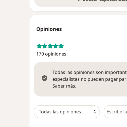
Opiniones
170 opiniones
Todas las opiniones son importante
especialistas no pueden pagar para
Más información sobre
Saber más.
Busca en 