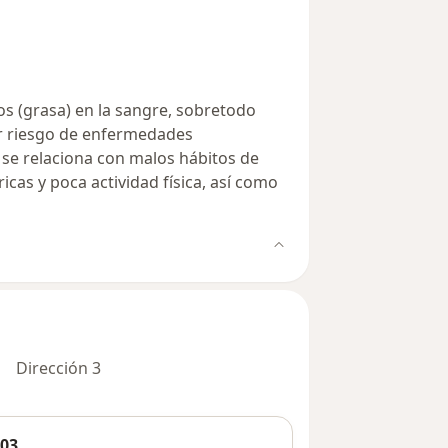
os (grasa) en la sangre, sobretodo
or riesgo de enfermedades
 se relaciona con malos hábitos de
cas y poca actividad física, así como
Dirección 3
203