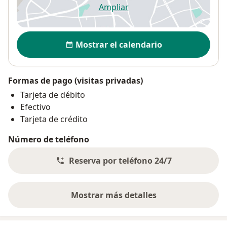
Ampliar
se abre en una nueva pestañ
Disponibilidad
Mostrar el calendario
Formas de pago (visitas privadas)
Tarjeta de débito
Efectivo
Tarjeta de crédito
Número de teléfono
Reserva por teléfono 24/7
Mostrar más detalles
sobre la dirección