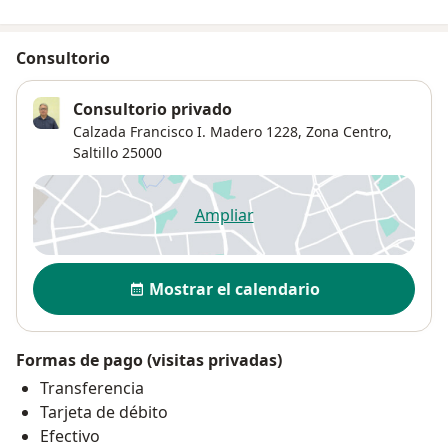
Consultorio
Consultorio privado
Calzada Francisco I. Madero 1228,
Zona Centro
,
Saltillo
25000
Ampliar
se abre en una nueva pestañ
Disponibilidad
Mostrar el calendario
Formas de pago (visitas privadas)
Transferencia
Tarjeta de débito
Efectivo