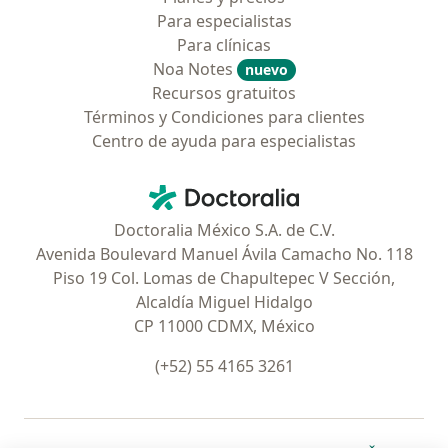
Para especialistas
Para clínicas
Noa Notes
nuevo
Recursos gratuitos
Términos y Condiciones para clientes
Centro de ayuda para especialistas
Contacto
Doctoralia - Página de inicio
Doctoralia México S.A. de C.V.
Avenida Boulevard Manuel Ávila Camacho No. 118
Piso 19 Col. Lomas de Chapultepec V Sección,
Alcaldía Miguel Hidalgo
CP 11000 CDMX, México
(+52) 55 4165 3261