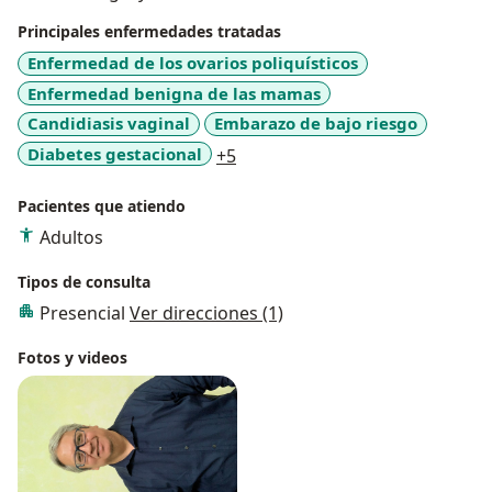
Principales enfermedades tratadas
Enfermedad de los ovarios poliquísticos
Enfermedad benigna de las mamas
Candidiasis vaginal
Embarazo de bajo riesgo
a11y_sr_more_diseases
Diabetes gestacional
+5
Pacientes que atiendo
Adultos
Tipos de consulta
Presencial
Ver direcciones (1)
Fotos y videos