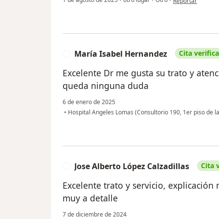
Reportar
María Isabel Hernandez
Cita verific
M
Excelente Dr me gusta su trato y aten
queda ninguna duda
6 de enero de 2025
•
Hospital Angeles Lomas (Consultorio 190, 1er piso de la
Jose Alberto López Calzadillas
Cita 
J
Excelente trato y servicio, explicación
muy a detalle
7 de diciembre de 2024