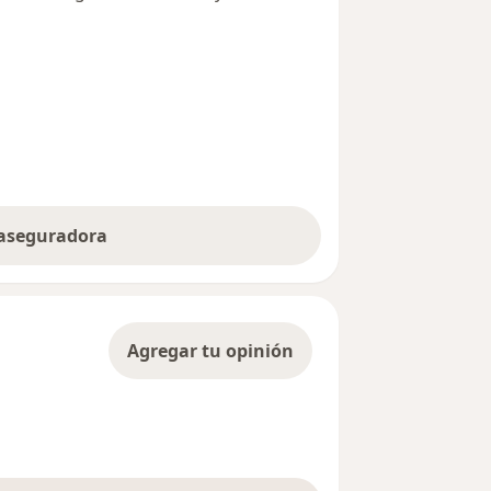
 aseguradora
Agregar tu opinión