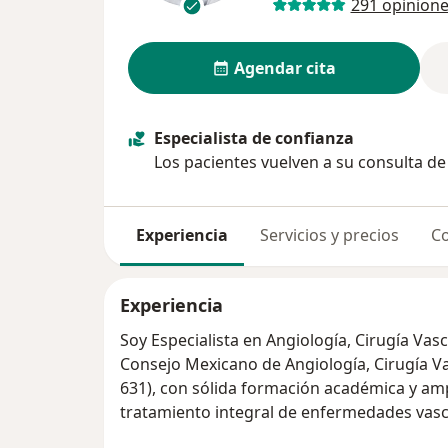
291 opinion
Agendar cita
Especialista de confianza
Los pacientes vuelven a su consulta d
Experiencia
Servicios y precios
Co
Experiencia
Soy Especialista en Angiología, Cirugía Vasc
Consejo Mexicano de Angiología, Cirugía Va
631), con sólida formación académica y amp
tratamiento integral de enfermedades vasc