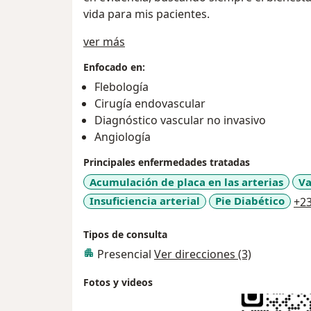
vida para mis pacientes.
Sobre mí
ver más
Enfocado en:
Flebología
Cirugía endovascular
Diagnóstico vascular no invasivo
Angiología
Principales enfermedades tratadas
Acumulación de placa en las arterias
Va
Insuficiencia arterial
Pie Diabético
+2
Tipos de consulta
Presencial
Ver direcciones (3)
Fotos y videos