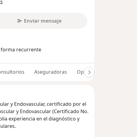
es
Enviar mensaje
e forma recurrente
nsultorios
Aseguradoras
Opiniones (291)
ular y Endovascular, certificado por el
scular y Endovascular (Certificado No.
lia experiencia en el diagnóstico y
ulares.