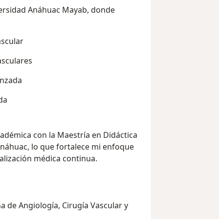
versidad Anáhuac Mayab, donde
scular
sculares
anzada
da
démica con la Maestría en Didáctica
Anáhuac, lo que fortalece mi enfoque
ualización médica continua.
 de Angiología, Cirugía Vascular y