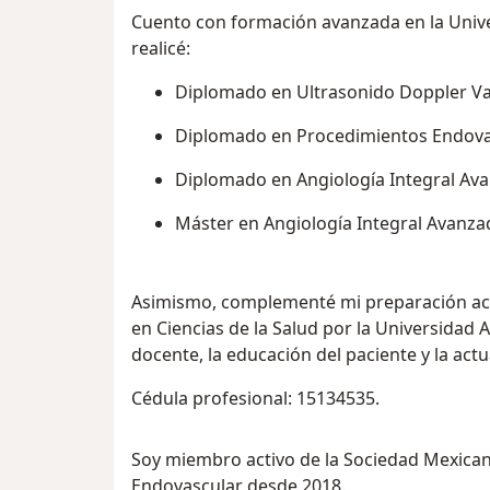
Cuento con formación avanzada en la Uni
realicé:
Diplomado en Ultrasonido Doppler Va
Diplomado en Procedimientos Endova
Diplomado en Angiología Integral Av
Máster en Angiología Integral Avanza
Asimismo, complementé mi preparación aca
en Ciencias de la Salud por la Universidad 
docente, la educación del paciente y la act
Cédula profesional: 15134535.
Soy miembro activo de la Sociedad Mexicana
Endovascular desde 2018.