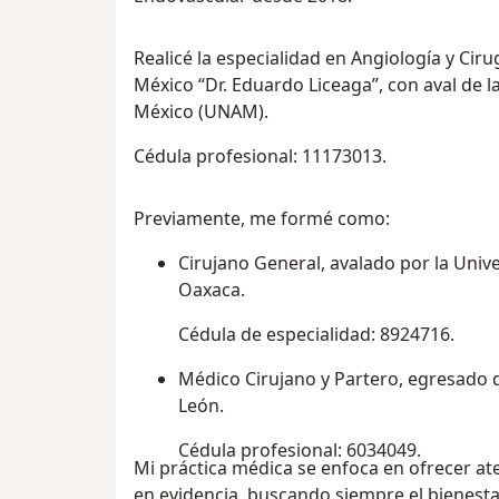
Realicé la especialidad en Angiología y Ciru
México “Dr. Eduardo Liceaga”, con aval de
México (UNAM).
Cédula profesional: 11173013.
Previamente, me formé como:
Cirujano General, avalado por la Uni
Oaxaca.
Cédula de especialidad: 8924716.
Médico Cirujano y Partero, egresado
León.
Cédula profesional: 6034049.
Mi práctica médica se enfoca en ofrecer at
en evidencia, buscando siempre el bienestar