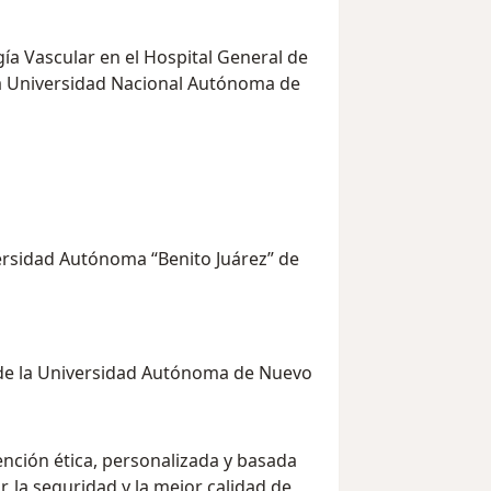
gía Vascular en el Hospital General de
 la Universidad Nacional Autónoma de
versidad Autónoma “Benito Juárez” de
 de la Universidad Autónoma de Nuevo
ención ética, personalizada y basada
, la seguridad y la mejor calidad de