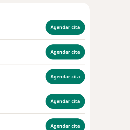
Agendar cita
Agendar cita
Agendar cita
Agendar cita
Agendar cita