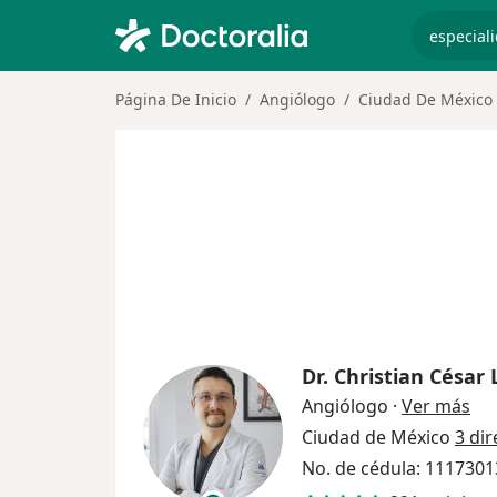
especiali
Página De Inicio
Angiólogo
Ciudad De México
Dr.
Christian César
sob
Angiólogo
·
Ver más
Ciudad de México
3 di
No. de cédula: 111730