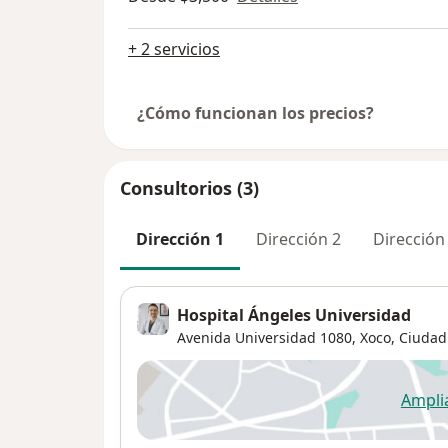
+ 2 servicios
¿Cómo funcionan los precios?
Consultorios (3)
Dirección 1
Dirección 2
Dirección
Hospital Ángeles Universidad
Avenida Universidad 1080,
Xoco
,
Ciudad
Ampli
se